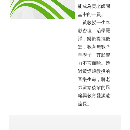
能成為黃老師課
堂中的一員。
黃教授一生奉
獻杏壇，治學嚴
謹，樂於提攜後
進，教育無數莘
莘學子，其影響
力不言而喻。透
過黃炳煌教授的
音樂生命，將老
師留給後輩的風
範與教育愛源遠
流長。