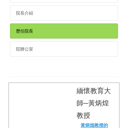
院長介紹
歷任院長
院辦公室
緬懷教育大
師─黃炳煌
教授
黃炳煌教授的