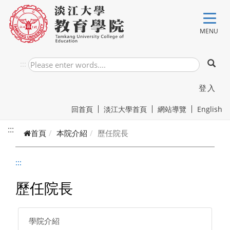
跳到主要內容
MENU
:::
登入
回首頁
淡江大學首頁
網站導覽
English
:::
首頁
本院介紹
歷任院長
:::
歷任院長
學院介紹