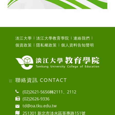
淡江大學
淡江大學教育學院
連絡我們
個資政策
隱私權政策
個人資料告知聲明
聯絡資訊 CONTACT
:::
(02)2621-5656轉2111、2112
(02)2626-9336
td@oa.tku.edu.tw
251301 新北市淡水區英專路151號