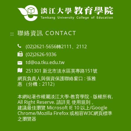
聯絡資訊 CONTACT
:::
(02)2621-5656轉2111、2112
(02)2626-9336
td@oa.tku.edu.tw
251301 新北市淡水區英專路151號
網頁負責人與個資保護聯絡窗口 : 張雅
惠 （分機：2112）
本網站著作權屬淡江大學-教育學院 - 版權所有,
All Right Reserve. 請詳見
使用規則
。
建議最佳瀏覽 Microsoft IE 10 以上/Google
Chrome/Mozilla Firefox 或相容W3C網頁標準
之瀏覽器