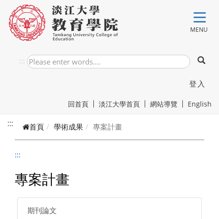
跳到主要內容
MENU
:::
登入
回首頁
淡江大學首頁
網站導覽
English
:::
首頁
學術成果
專案計畫
:::
專案計畫
期刊論文