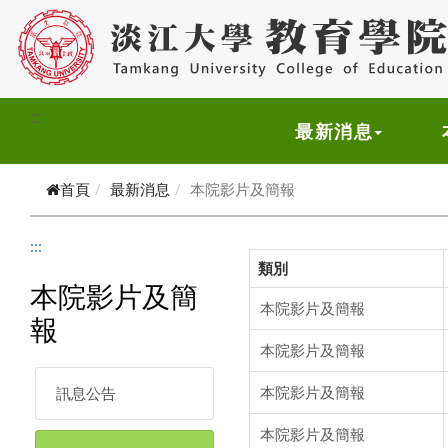
跳到主要內容
:::
最新消息
首頁
最新消息
本院影片及簡報
:::
類別
本院影片及簡
本院影片及簡報
報
本院影片及簡報
本院影片及簡報
訊息公告
本院影片及簡報