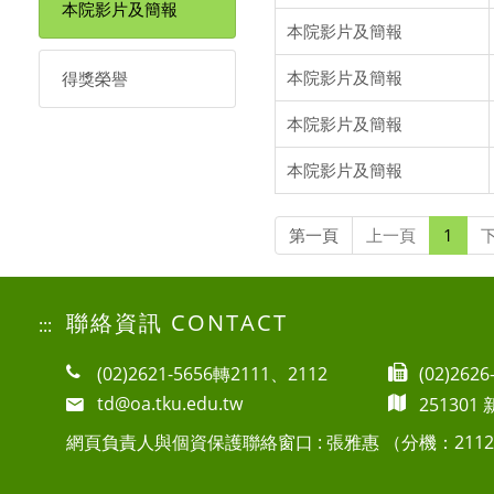
本院影片及簡報
本院影片及簡報
本院影片及簡報
得獎榮譽
本院影片及簡報
本院影片及簡報
第一頁
上一頁
1
聯絡資訊 CONTACT
:::
(02)2621-5656轉2111、2112
(02)2626
td@oa.tku.edu.tw
25130
網頁負責人與個資保護聯絡窗口 : 張雅惠 （分機：211