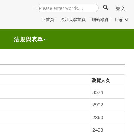
:::
登入
回首頁
淡江大學首頁
網站導覽
English
法規與表單
瀏覽人次
3574
2992
2860
2438