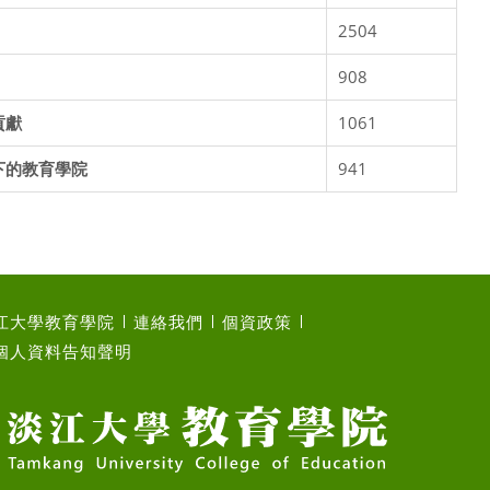
2504
908
貢獻
1061
下的教育學院
941
江大學教育學院
連絡我們
個資政策
個人資料告知聲明