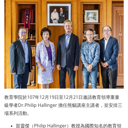
教育學院於107年12月19日至12月21日邀請教育領導重量
級學者Dr.Philip Hallinger 擔任熊貓講座主講者，並安排三
場系列活動。
賀靈傑（Philip Hallinger）教授為國際知名的教育領