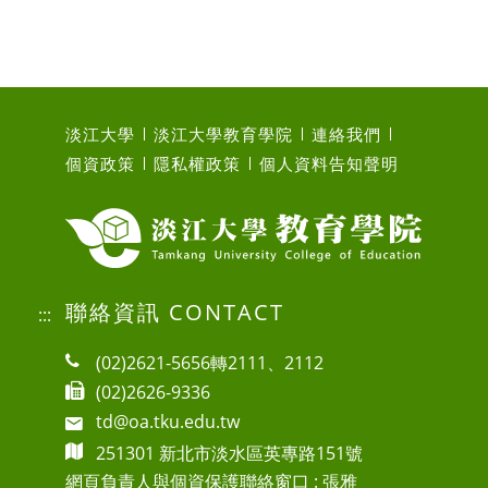
淡江大學
淡江大學教育學院
連絡我們
個資政策
隱私權政策
個人資料告知聲明
聯絡資訊 CONTACT
:::
(02)2621-5656轉2111、2112
(02)2626-9336
td@oa.tku.edu.tw
251301 新北市淡水區英專路151號
網頁負責人與個資保護聯絡窗口 : 張雅